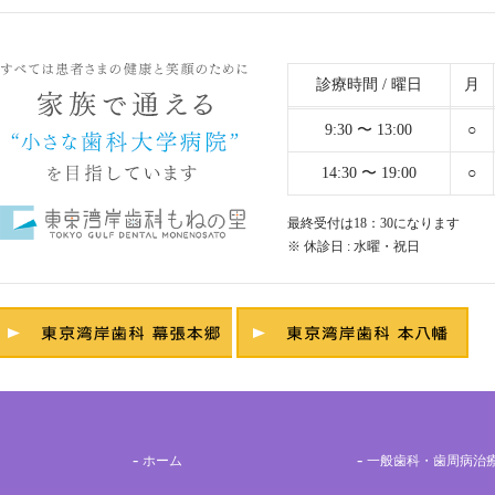
診療時間 / 曜日
月
9:30 〜 13:00
○
14:30 〜 19:00
○
最終受付は18：30になります
※ 休診日 : 水曜・祝日
ホーム
一般歯科・歯周病治