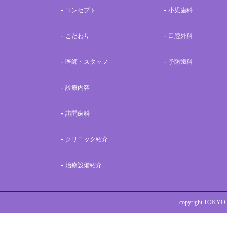
コンセプト
小児歯科
こだわり
口腔外科
医師・スタッフ
予防歯科
診療内容
訪問歯科
クリニック紹介
治療設備紹介
copyright TOKYO 