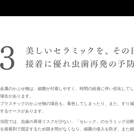
金属のかぶせ物は、細菌が付着しやすく、時間の経過に伴い劣化してし
場合があります。
プラスチックのかぶせ物の場合も、着色してしまったり、また、すり減
するケースがあります。
当院では、虫歯の再発リスクが少ない、「セレック」のセラミック治療
を接着剤で固定するため隙き間がなくなり、細菌の侵入を防ぎ、また細