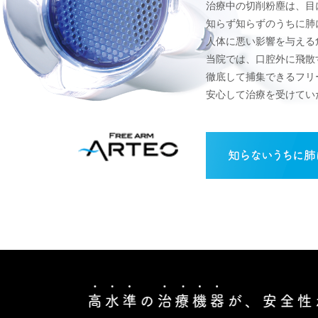
治療中の切削粉塵は、目
知らず知らずのうちに肺
人体に悪い影響を与える
当院では、口腔外に飛散
徹底して捕集できるフリ
安心して治療を受けてい