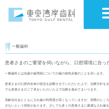
一般歯科
患者さまのご要望を伺いながら、口腔環境に合っ
一般歯科とは虫歯や歯周病についての歯の病気全般のことを言います。
患者さまの口腔内全体の状況を診断させていただいた上で、治療方針を
でも患者さまのご了承をいただいた上で治療を進めてまいります。
高齢化社会とともに入れ歯の利用度が高くなっていますが、実際のとこ
少ないという現状があります。少しでも多くの患者さまに最適な入れ歯