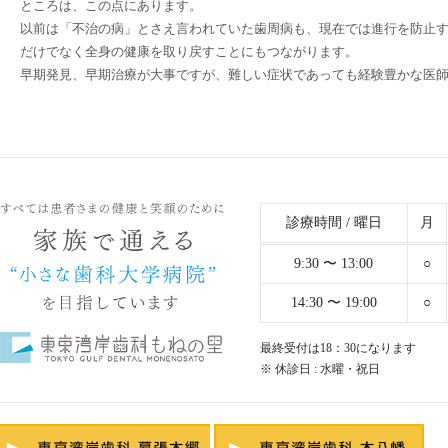
ところは、この点にあります。
以前は「不治の病」とさえ言われていた歯周病も、現在では進行を防止
だけでなく全身の健康を取り戻すことにもつながります。
早期発見、早期治療が大事ですが、難しい症状であっても経験豊かな医
診療時間 / 曜日
月
9:30 〜 13:00
○
14:30 〜 19:00
○
最終受付は18：30になります
※ 休診日 : 水曜・祝日