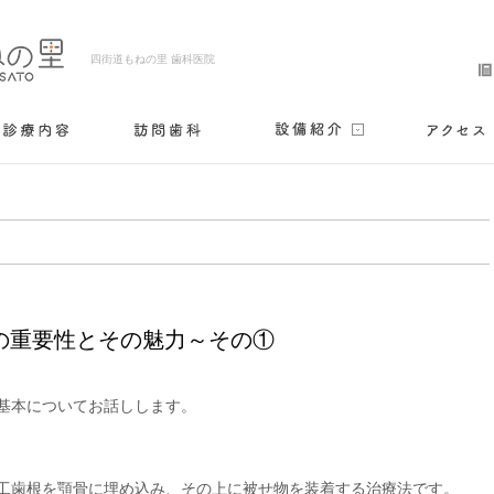
四街道もねの里 歯科医院
の重要性とその魅力～その①
基本についてお話しします。

工歯根を顎骨に埋め込み、その上に被せ物を装着する治療法です。
