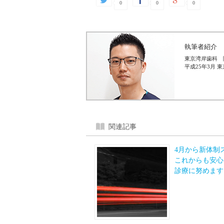
0
0
0
執筆者紹介
東京湾岸歯科 
平成25年3月 
関連記事
4月から新体制
これからも安心
診療に努めます