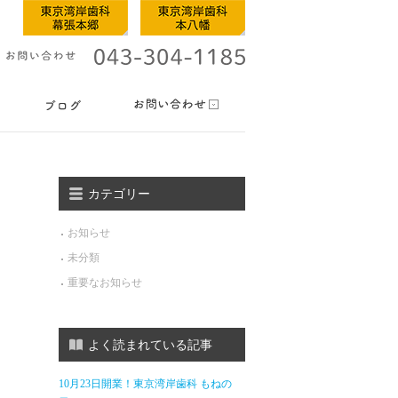
カテゴリー
お知らせ
未分類
重要なお知らせ
よく読まれている記事
10月23日開業！東京湾岸歯科 もねの