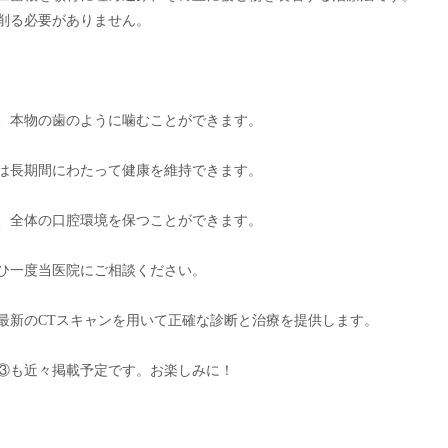
削る必要がありません。

、本物の歯のように噛むことができます。

は長期間にわたって健康を維持できます。

、全体の口腔環境を保つことができます。

ひ一度当医院にご相談ください。

最新のCTスキャンを用いて正確な診断と治療を提供します。
