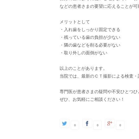
などの患者さまの要望に応えることが可能
メリットとして

・入れ歯をしっかり固定できる

・残っている歯の負担が少ない

・隣の歯などを削る必要がない

・取り外しの面倒がない

以上のことがあります。

当院では、最新のＣＴ撮影による検査・
専門医が患者さまの疑問や不安ひとつひ
ぜひ、お気軽にご相談ください！
0
0
0