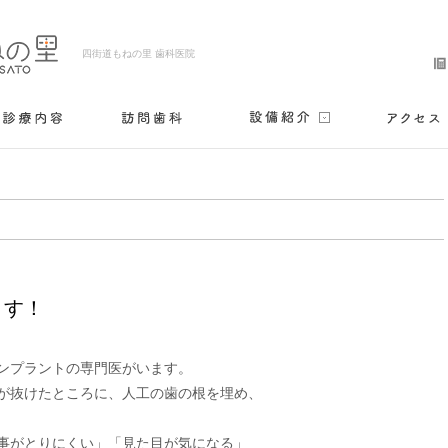
四街道もねの里 歯科医院
ます！
ンプラントの専門医がいます。

が抜けたところに、人工の歯の根を埋め、

事がとりにくい」「見た目が気になる」
