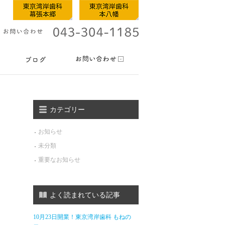
カテゴリー
お知らせ
未分類
重要なお知らせ
よく読まれている記事
10月23日開業！東京湾岸歯科 もねの