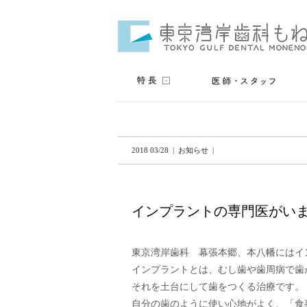
2018 03/28 | お知らせ |
インプラントの専門医がい
東京湾岸歯科　幕張本郷、本八幡にはイ
インプラントとは、むし歯や歯周病で歯
それを土台にして歯をつくる治療です。

自分の歯のように使い心地がよく、「食