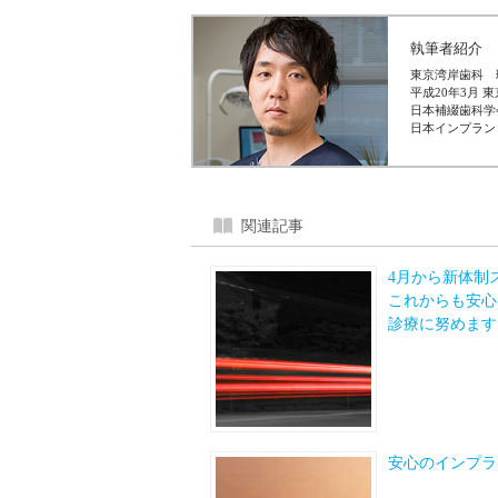
執筆者紹介
東京湾岸歯科 
平成20年3月 
日本補綴歯科学
日本インプラン
関連記事
4月から新体制
これからも安心
診療に努めます
安心のインプラ