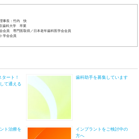
理事長：竹内 快
東京歯科大学 卒業
会会員 専門医取得／日本老年歯科医学会会員
ト学会会員
スタート！
歯科助手を募集しています
して通える
ント治療を
インプラントをご検討中の
方へ